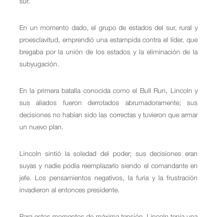
sur.
En un momento dado, el grupo de estados del sur, rural y
proesclavitud, emprendió una estampida contra el líder, que
bregaba por la unión de los estados y la eliminación de la
subyugación.
En la primera batalla conocida como el Bull Run, Lincoln y
sus aliados fueron derrotados abrumadoramente; sus
decisiones no habían sido las correctas y tuvieron que armar
un nuevo plan.
Lincoln sintió la soledad del poder; sus decisiones eran
suyas y nadie podía reemplazarlo siendo el comandante en
jefe. Los pensamientos negativos, la furia y la frustración
invadieron al entonces presidente.
Para estos momentos de máxima tensión, Lincoln tenía una