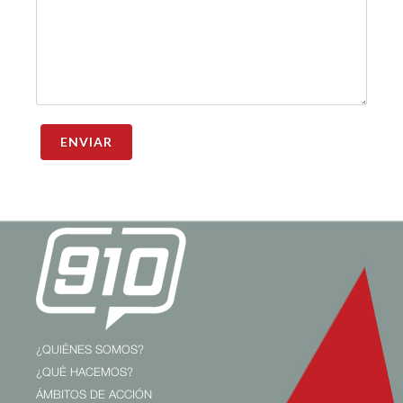
ENVIAR
¿QUIÉNES SOMOS?
¿QUÉ HACEMOS?
ÁMBITOS DE ACCIÓN