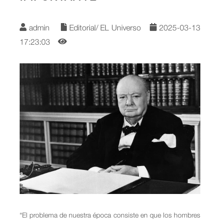
admin
Editorial/ EL Universo
2025-03-13
17:23:03
“El problema de nuestra época consiste en que los hombres